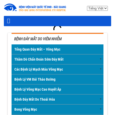
BỆNH ĐÁY MẮT DO VIÊM NHIỄM
Tổng Quan Đáy Mắt – Võng Mạc
Thăm Dò Chẩn Đoán Sớm Đáy Mắt
Các Bệnh Lý Mạch Máu Võng Mạc
Bệnh Lý VM Đái Tháo Đường
Bệnh Lý Võng Mạc Cao Huyết Áp
Bệnh Đáy Mắt Do Thoái Hóa
Bong Võng Mạc