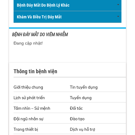
Bệnh Đáy Mắt Do Bệnh Lý Khác
Khám Và Điều Trị Đáy Mắt
BỆNH ĐÁY MẮT DO VIÊM NHIỄM
Đang cập nhật!
Thông tin bệnh viện
Giới thiệu chung
Tin tuyển dụng
Lịch sử phát triển
Tuyển dụng
Tầm nhìn – Sứ mệnh
Đối tác
Đội ngũ nhân sự
Đào tạo
Trang thiết bị
Dịch vụ hỗ trợ