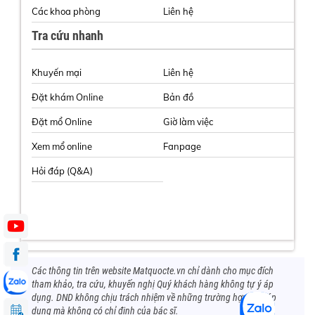
Các khoa phòng
Liên hệ
Tra cứu nhanh
Khuyến mại
Liên hệ
Đặt khám Online
Bản đồ
Đặt mổ Online
Giờ làm việc
Xem mổ online
Fanpage
Hỏi đáp (Q&A)
Các thông tin trên website Matquocte.vn chỉ dành cho mục đích
tham khảo, tra cứu, khuyến nghị Quý khách hàng không tự ý áp
dụng. DND không chịu trách nhiệm về những trường hợp tự ý áp
dụng mà không có chỉ định của bác sĩ.