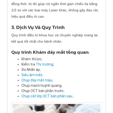
đồng thời, từ đó giúp rút ngắn thời gian chiếu tia bằng
1/2 so với các loại máy Laser khác, không gây đau rát,
hiệu quả điều trị cao.
3. Dịch Vụ Và Quy Trình
Quy trình điều trị khoa học và chuyên nghiệp mang lại
kết quả tốt nhất cho bệnh nhân.
Quy trình Khám đáy mắt tổng quan:
Khám thị lực;
Kiểm tra
Thị trường
;
Đo Nhãn áp;
Siêu âm mắt
;
Chụp đáy mắt màu
;
Chụp mạch huỳnh quang;
Chụp OCT bán phần trước;
Chụp cắt lớp OCT bán phần sau
…