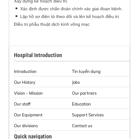
Xây dựng kế hoạch điều trị:
Xác định được chẩn đoán chính xác giai đoạn bệnh.
Lập hồ sơ điện tử theo dõi và lên kế hoạch điều trị
Điều trị phẫu thuật dịch kính võng mạc
Hospital Introduction
Introduction
Tin tuyển dụng
Our History
Jobs
Vision – Mission
Our partners
Our staff
Education
Our Equipment
Support Services
Our divisions
Contact us
Quick navigation