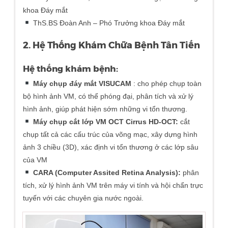
khoa Đáy mắt
ThS.BS Đoàn Anh – Phó Trưởng khoa Đáy mắt
2. Hệ Thống Khám Chữa Bệnh Tân Tiến
Hệ thống khám bệnh:
Máy chụp đáy mắt VISUCAM
: cho phép chụp toàn
bộ hình ảnh VM, có thể phóng đại, phân tích và xử lý
hình ảnh, giúp phát hiện sớm những vi tổn thương.
Máy chụp cắt lớp VM OCT Cirrus HD-OCT:
cắt
chụp tất cả các cấu trúc của võng mạc, xây dựng hình
ảnh 3 chiều (3D), xác định vi tổn thương ở các lớp sâu
của VM
CARA (Computer Assited Retina Analysis):
phân
tích, xử lý hình ảnh VM trên máy vi tính và hội chẩn trực
tuyến với các chuyên gia nước ngoài.