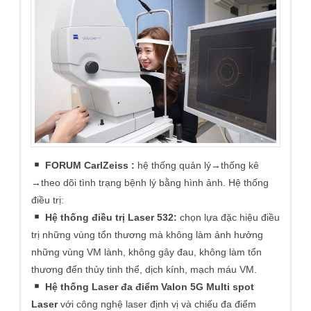
FORUM CarlZeiss :
hệ thống quản lý→thống kê
→theo dõi tình trạng bệnh lý bằng hình ảnh. Hệ thống
điều trị:
Hệ thống điều trị Laser 532:
chọn lựa đặc hiệu điều
trị những vùng tổn thương mà không làm ảnh hưởng
những vùng VM lành, không gây đau, không làm tổn
thương đến thủy tinh thể, dịch kính, mạch máu VM.
Hệ thống Laser đa điểm Valon 5G Multi spot
Laser
với công nghệ laser định vị và chiếu đa điểm