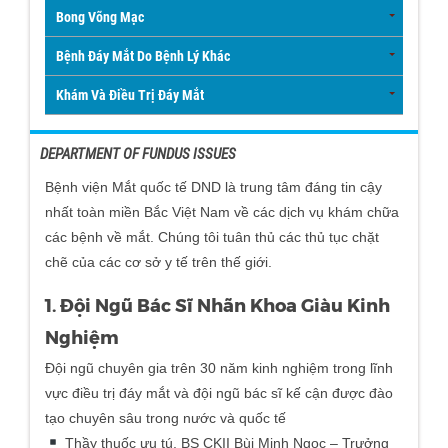
Bong Võng Mạc
Bệnh Đáy Mắt Do Bệnh Lý Khác
Khám Và Điều Trị Đáy Mắt
DEPARTMENT OF FUNDUS ISSUES
Bệnh viện Mắt quốc tế DND là trung tâm đáng tin cậy
nhất toàn miền Bắc Việt Nam về các dịch vụ khám chữa
các bệnh về mắt. Chúng tôi tuân thủ các thủ tục chặt
chẽ của các cơ sở y tế trên thế giới.
1. Đội Ngũ Bác Sĩ Nhãn Khoa Giàu Kinh
Nghiệm
Đội ngũ chuyên gia trên 30 năm kinh nghiệm trong lĩnh
vực điều trị đáy mắt và đội ngũ bác sĩ kế cận được đào
tạo chuyên sâu trong nước và quốc tế
Thầy thuốc ưu tú, BS CKII Bùi Minh Ngọc – Trưởng