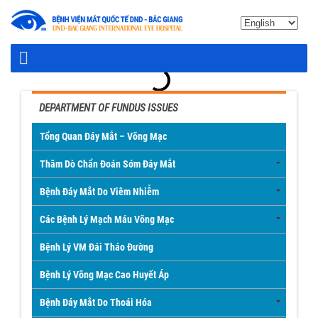
DEPARTMENT OF FUNDUS ISSUES
Tổng Quan Đáy Mắt – Võng Mạc
Thăm Dò Chẩn Đoán Sớm Đáy Mắt
Bệnh Đáy Mắt Do Viêm Nhiễm
Các Bệnh Lý Mạch Máu Võng Mạc
Bệnh Lý VM Đái Tháo Đường
Bệnh Lý Võng Mạc Cao Huyết Áp
Bệnh Đáy Mắt Do Thoái Hóa