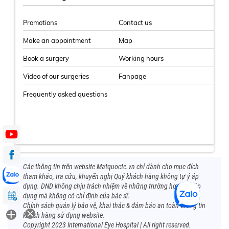
Promotions
Contact us
Make an appointment
Map
Book a surgery
Working hours
Video of our surgeries
Fanpage
Frequently asked questions
Các thông tin trên website Matquocte.vn chỉ dành cho mục đích
tham khảo, tra cứu, khuyến nghị Quý khách hàng không tự ý áp
dụng. DND không chịu trách nhiệm về những trường hợp tự ý áp
dụng mà không có chỉ định của bác sĩ.
Chính sách quản lý bảo vệ, khai thác & đảm bảo an toàn thông tin
khách hàng sử dụng website.
Copyright 2023 International Eye Hospital | All right reserved.