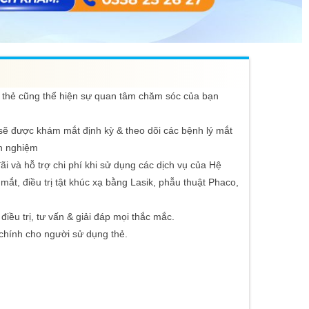
 thẻ cũng thể hiện sự quan tâm chăm sóc của bạn
 sẽ được khám mắt định kỳ & theo dõi các bệnh lý mắt
nh nghiệm
đãi và hỗ trợ chi phí khi sử dụng các dịch vụ của Hệ
ắt, điều trị tật khúc xạ bằng Lasik, phẫu thuật Phaco,
 điều trị, tư vấn & giải đáp mọi thắc mắc.
 chính cho người sử dụng thẻ.