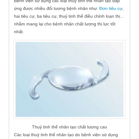
Bệnh viện sử dụng các loại thuỷ tinh thể nhân tạo đáp
ứng được nhiều đối tượng bệnh nhân như:
Đơn tiêu cự
,
hai tiêu cự, ba tiêu cự, thuỷ tinh thể điều chỉnh loạn thị…
nhằm mang lại cho bệnh nhân chất lượng thị lực tốt
nhất.
Thuỷ tinh thể nhân tạo chất lượng cao
Các loại thuỷ tinh thể nhân tạo do bệnh viện sử dụng