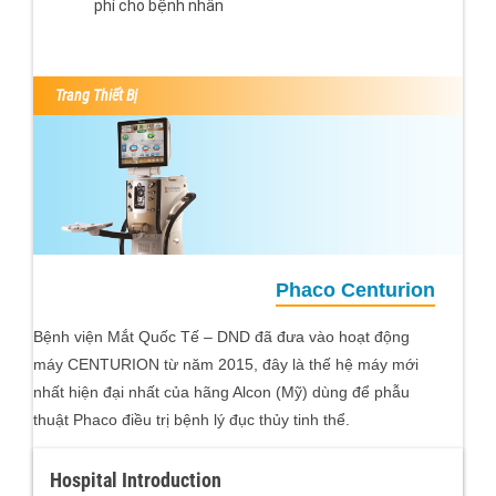
phí cho bệnh nhân
Trang Thiết Bị
Phaco Centurion
Bệnh viện Mắt Quốc Tế – DND đã đưa vào hoạt động
máy CENTURION từ năm 2015, đây là thế hệ máy mới
nhất hiện đại nhất của hãng Alcon (Mỹ) dùng để phẫu
thuật Phaco điều trị bệnh lý đục thủy tinh thể.
Hospital Introduction