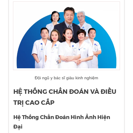
Đội ngũ y bác sĩ giàu kinh nghiệm
HỆ THỐNG CHẨN ĐOÁN VÀ ĐIỀU
TRỊ CAO CẤP
Hệ Thống Chẩn Đoán Hình Ảnh Hiện
Đại