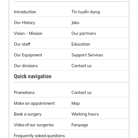
Introduction
Tin tuyển dụng
Our History
Jobs
Vision – Mission
Our partners
Our staff
Education
Our Equipment
Support Services
Our divisions
Contact us
Quick navigation
Promotions
Contact us
Make an appointment
Map
Book a surgery
Working hours
Video of our surgeries
Fanpage
Frequently asked questions