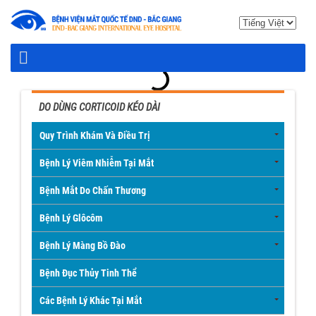
DO DÙNG CORTICOID KÉO DÀI
Quy Trình Khám Và Điều Trị
Bệnh Lý Viêm Nhiễm Tại Mắt
Bệnh Mắt Do Chấn Thương
Bệnh Lý Glôcôm
Bệnh Lý Màng Bồ Đào
Bệnh Đục Thủy Tinh Thể
Các Bệnh Lý Khác Tại Mắt