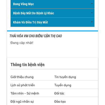
Bong Võng Mạc
Bệnh Đáy Mắt Do Bệnh Lý Khác
Khám Và Điều Trị Đáy Mắt
THÁI HÓA VM CHU BIÊN/ CẬN THỊ CAO
Đang cập nhật!
Thông tin bệnh viện
Giới thiệu chung
Tin tuyển dụng
Lịch sử phát triển
Tuyển dụng
Tầm nhìn – Sứ mệnh
Đối tác
Đội ngũ nhân sự
Đào tạo