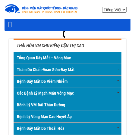
THÁI HÓA VM CHU BIÊN/ CẬN THỊ CAO
Tổng Quan Đáy Mắt – Võng Mạc
Thăm Dò Chẩn Đoán Sớm Đáy Mắt
Bệnh Đáy Mắt Do Viêm Nhiễm
Các Bệnh Lý Mạch Máu Võng Mạc
Bệnh Lý VM Đái Tháo Đường
Bệnh Lý Võng Mạc Cao Huyết Áp
Bệnh Đáy Mắt Do Thoái Hóa