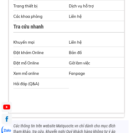
Trang thiết bị
Dịch vụ hỗ trợ
Các khoa phòng
Liên hệ
Tra cứu nhanh
Khuyến mại
Liên hệ
Đặt khám Online
Bản đồ
Đặt mổ Online
Giờ làm việc
Xem mổ online
Fanpage
Hỏi đáp (Q&A)
Các thông tin trên website Matquocte.vn chỉ dành cho mục đích
tham khảo, tra cứu, khuyến nghị Quý khách hàng không tự ý áp