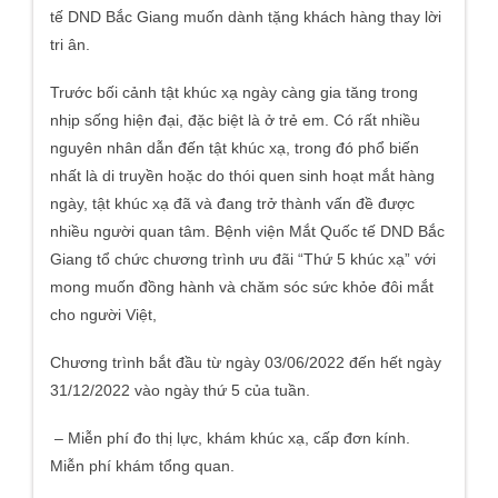
tế DND Bắc Giang muốn dành tặng khách hàng thay lời
tri ân.
Trước bối cảnh tật khúc xạ ngày càng gia tăng trong
nhịp sống hiện đại, đặc biệt là ở trẻ em. Có rất nhiều
nguyên nhân dẫn đến tật khúc xạ, trong đó phổ biến
nhất là di truyền hoặc do thói quen sinh hoạt mắt hàng
ngày, tật khúc xạ đã và đang trở thành vấn đề được
nhiều người quan tâm. Bệnh viện Mắt Quốc tế DND Bắc
Giang tổ chức chương trình ưu đãi “Thứ 5 khúc xạ” với
mong muốn đồng hành và chăm sóc sức khỏe đôi mắt
cho người Việt,
Chương trình bắt đầu từ ngày 03/06/2022 đến hết ngày
31/12/2022 vào ngày thứ 5 của tuần.
– Miễn phí đo thị lực, khám khúc xạ, cấp đơn kính.
Miễn phí khám tổng quan.