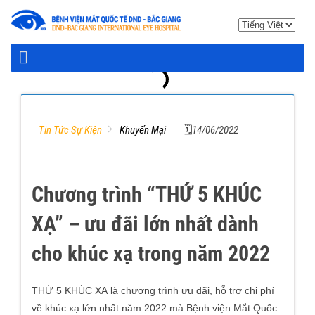
Tin Tức Sự Kiện
Khuyến Mại
🗓14/06/2022
Chương trình “THỨ 5 KHÚC
XẠ” – ưu đãi lớn nhất dành
cho khúc xạ trong năm 2022
THỨ 5 KHÚC XẠ là chương trình ưu đãi, hỗ trợ chi phí
về khúc xạ lớn nhất năm 2022 mà Bệnh viện Mắt Quốc