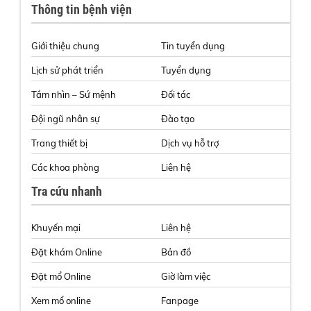
Thông tin bệnh viện
Giới thiệu chung
Tin tuyển dụng
Lịch sử phát triển
Tuyển dụng
Tầm nhìn – Sứ mệnh
Đối tác
Đội ngũ nhân sự
Đào tạo
Trang thiết bị
Dịch vụ hỗ trợ
Các khoa phòng
Liên hệ
Tra cứu nhanh
Khuyến mại
Liên hệ
Đặt khám Online
Bản đồ
Đặt mổ Online
Giờ làm việc
Xem mổ online
Fanpage