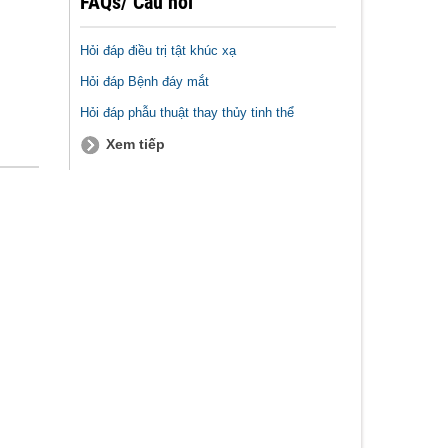
FAQs/ Câu hỏi
Hỏi đáp điều trị tật khúc xạ
Hỏi đáp Bệnh đáy mắt
Hỏi đáp phẫu thuật thay thủy tinh thể
Xem tiếp