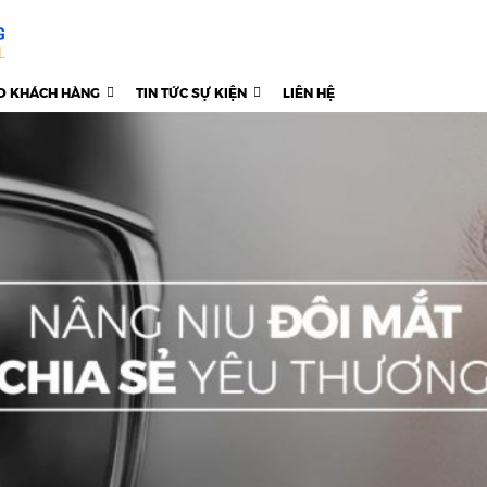
O KHÁCH HÀNG
TIN TỨC SỰ KIỆN
LIÊN HỆ