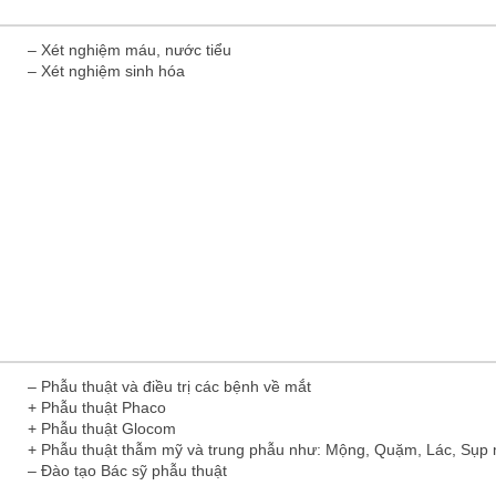
– Xét nghiệm máu, nước tiểu
– Xét nghiệm sinh hóa
– Phẫu thuật và điều trị các bệnh về mắt
+ Phẫu thuật Phaco
+ Phẫu thuật Glocom
+ Phẫu thuật thẫm mỹ và trung phẫu như: Mộng, Quặm, Lác, Sụp
– Đào tạo Bác sỹ phẫu thuật