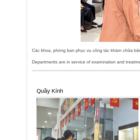
Các khoa, phòng ban phục vụ công tác khám chữa bệ
Departments are in service of examination and treatme
Quầy Kính