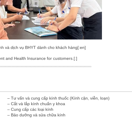
nh và dịch vụ BHYT dành cho khách hàng[:en]
nt and Health Insurance for customers.[:]
– Tư vấn và cung cấp kính thuốc (Kính cận, viễn, loạn)
– Cắt và lắp kính chuẩn y khoa
– Cung cấp các loại kính
– Bảo dưỡng và sửa chữa kính