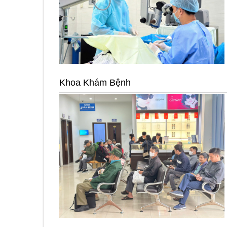
Khoa Khám Bệnh