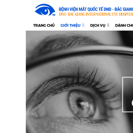
TRANG CHỦ
GIỚI THIỆU
DỊCH VỤ
DÀNH CH