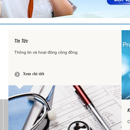
Tin Tức
Thông tin và hoạt động cộng đồng.
Xem chi tiết
K
C