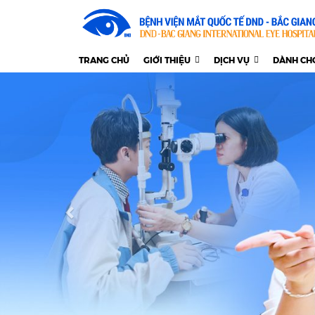
TRANG CHỦ
GIỚI THIỆU
DỊCH VỤ
DÀNH CH
Previous