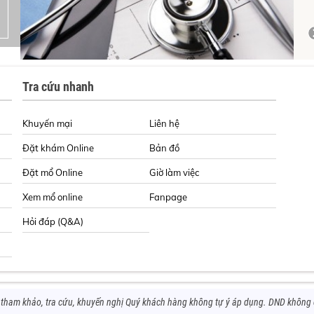
Tra cứu nhanh
Khuyến mại
Liên hệ
Đặt khám Online
Bản đồ
Đặt mổ Online
Giờ làm việc
Xem mổ online
Fanpage
Hỏi đáp (Q&A)
h tham khảo, tra cứu, khuyến nghị Quý khách hàng không tự ý áp dụng. DND không