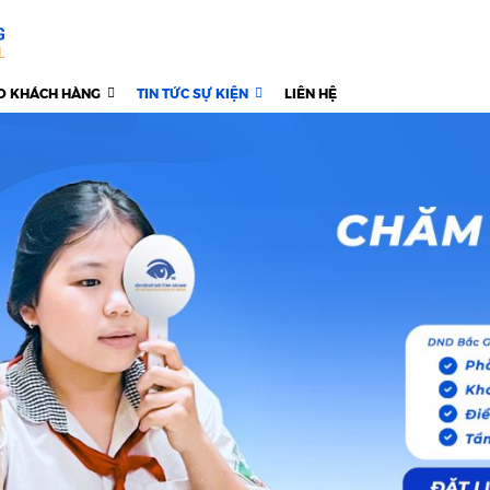
O KHÁCH HÀNG
TIN TỨC SỰ KIỆN
LIÊN HỆ