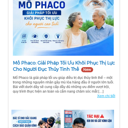
Mổ Phaco: Giải Pháp Tối Ưu Khôi Phục Thị Lực
Cho Người Đục Thủy Tinh Thể
New
Mổ Phaco là giải pháp tối ưu giúp điều trị đục thủy tinh thể – một
trong những nguyên nhân gây mù lòa hàng đầu ở người lớn tuổi.
Bài viết dưới đây sẽ cung cấp đầy đủ những ưu điểm vượt trội,
quy trình thực hiện an toàn và cẩm nang chăm sóc mắt […]
Xem chi tiết