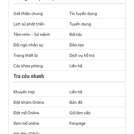
Giới thiệu chung
Tin tuyển dụng
Lịch sử phát triển
Tuyển dụng
Tầm nhìn – Sứ mệnh
Đối tác
Đội ngũ nhân sự
Đào tạo
Trang thiết bị
Dịch vụ hỗ trợ
Các khoa phòng
Liên hệ
Tra cứu nhanh
Khuyến mại
Liên hệ
Đặt khám Online
Bản đồ
Đặt mổ Online
Giờ làm việc
Xem mổ online
Fanpage
Hỏi đáp (Q&A)