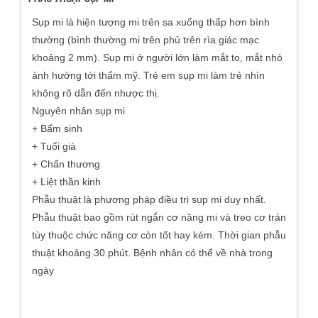
Sụp mi là hiện tượng mi trên sa xuống thấp hơn bình
thường (bình thường mi trên phủ trên rìa giác mạc
khoảng 2 mm). Sụp mi ở người lớn làm mắt to, mắt nhỏ
ảnh hưởng tới thẩm mỹ. Trẻ em sụp mi làm trẻ nhìn
không rõ dẫn đến nhược thị.
Nguyên nhân sụp mi
+ Bẩm sinh
+ Tuổi già
+ Chấn thương
+ Liệt thần kinh
Phẫu thuật là phương pháp điều trị sụp mi duy nhất.
Phẫu thuật bao gồm rút ngắn cơ nâng mi và treo cơ trán
tùy thuộc chức năng cơ còn tốt hay kém. Thời gian phẫu
thuật khoảng 30 phút. Bệnh nhân có thể về nhà trong
ngày