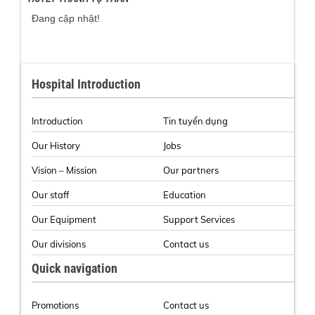
Đang cập nhật!
Hospital Introduction
Introduction
Tin tuyển dụng
Our History
Jobs
Vision – Mission
Our partners
Our staff
Education
Our Equipment
Support Services
Our divisions
Contact us
Quick navigation
Promotions
Contact us