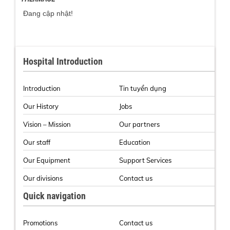
Đang cập nhật!
Hospital Introduction
Introduction
Tin tuyển dụng
Our History
Jobs
Vision – Mission
Our partners
Our staff
Education
Our Equipment
Support Services
Our divisions
Contact us
Quick navigation
Promotions
Contact us