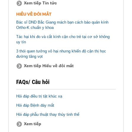
Xem tiếp Tin tức
HIỂU VỀ ĐÔI MẮT
Bác sĩ DND Bắc Giang mách bạn cách bảo quản kính
Ortho-K chuẩn y khoa
Tác hại khi đo và cắt kính cận cho trẻ tại cơ sở không
uy tín
3 thói quen tưởng vô hại nhưng khiến độ cận thị học
đường tăng vọt
Xem tiếp Hiểu về đôi mắt
FAQs/ Câu hỏi
Hỏi đáp điều trị tật khúc xạ
Hỏi đáp Bệnh đáy mắt
Hỏi đáp phẫu thuật thay thủy tinh thể
Xem tiếp