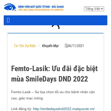
Tin Tức Sự Kiện
Khuyến Mại
🗓06/11/2021
Femto-Lasik: Ưu đãi đặc biệt
mùa SmileDays DND 2022
Femto-Lasik – Sự lựa chọn tối ưu cho bệnh nhân cận
cao, giác mạc mỏng
Link đăng ký:
http://smiledaysdnd2022.matquocte.vn/