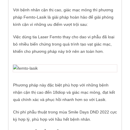
Với bệnh nhân cận thị cao, giác mạc mỏng thì phương
pháp Femto-Lasik là giải pháp hoàn hảo để giải phóng
kính cận vì những ưu điểm vượt trội sau:
Việc dùng tia Laser Femto thay cho dao vi phẫu đã loại
bỏ nhiều biến chứng trong quá trình tạo vạt giác mạc,
khiến cho phương pháp này trở nên an toàn hơn.
Phương pháp này đặc biệt phù hợp với những bệnh
nhận cận thị cao đến 18diop và giác mạc mỏng, đạt kết
quả chính xác và phục hồi nhanh hơn so với Lasik.
Chi phí phẫu thuật trong mùa Smile Days DND 2022 cực
kỳ hợp lý, phù hợp với hầu hết bệnh nhân.