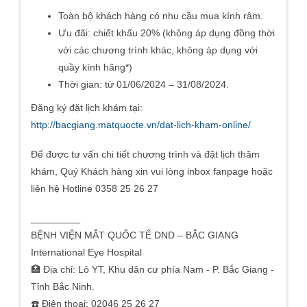
Toàn bộ khách hàng có nhu cầu mua kính râm.
Ưu đãi: chiết khấu 20% (không áp dụng đồng thời
với các chương trình khác, không áp dụng với
quầy kính hãng*)
Thời gian: từ 01/06/2024 – 31/08/2024.
Đăng ký đặt lịch khám tại:
http://bacgiang.matquocte.vn/dat-lich-kham-online/
Để được tư vấn chi tiết chương trình và đặt lịch thăm
khám, Quý Khách hàng xin vui lòng inbox fanpage hoặc
liên hệ Hotline 0358 25 26 27
_________
BỆNH VIỆN MẮT QUỐC TẾ DND – BẮC GIANG
International Eye Hospital
🏥 Địa chỉ: Lô YT, Khu dân cư phía Nam - P. Bắc Giang -
Tỉnh Bắc Ninh.
☎️ Điện thoại: 02046 25 26 27