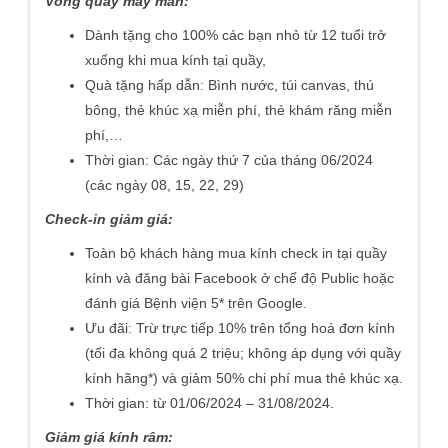
Vòng quay may mắn:
Dành tặng cho 100% các bạn nhỏ từ 12 tuổi trở
xuống khi mua kính tại quầy,
Quà tặng hấp dẫn: Bình nước, túi canvas, thú
bông, thẻ khúc xạ miễn phí, thẻ khám răng miễn
phí,…
Thời gian: Các ngày thứ 7 của tháng 06/2024
(các ngày 08, 15, 22, 29)
Check-in giảm giá:
Toàn bộ khách hàng mua kính check in tại quầy
kính và đăng bài Facebook ở chế độ Public hoặc
đánh giá Bệnh viện 5* trên Google.
Ưu đãi: Trừ trực tiếp 10% trên tổng hoá đơn kính
(tối đa không quá 2 triệu; không áp dụng với quầy
kính hãng*) và giảm 50% chi phí mua thẻ khúc xạ.
Thời gian: từ 01/06/2024 – 31/08/2024.
Giảm giá kính râm: