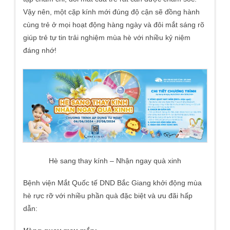
Vậy nên, một cặp kính mới đúng độ cận sẽ đồng hành
cùng trẻ ở mọi hoạt động hàng ngày và đôi mắt sáng rõ
giúp trẻ tự tin trải nghiệm mùa hè với nhiều kỷ niệm
đáng nhớ!
Hè sang thay kính – Nhận ngay quà xinh
Bệnh viện Mắt Quốc tế DND Bắc Giang khởi động mùa
hè rực rỡ với nhiều phần quà đặc biệt và ưu đãi hấp
dẫn: