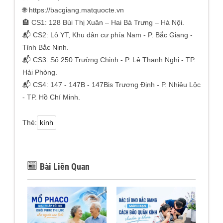
🌐 https://bacgiang.matquocte.vn
🏨 CS1: 128 Bùi Thị Xuân – Hai Bà Trưng – Hà Nội.
📬 CS2: Lô YT, Khu dân cư phía Nam - P. Bắc Giang -
Tỉnh Bắc Ninh.
📬 CS3: Số 250 Trường Chinh - P. Lê Thanh Nghị - TP.
Hải Phòng.
📬 CS4: 147 - 147B - 147Bis Trương Định - P. Nhiêu Lộc
- TP. Hồ Chí Minh.
Thẻ:
kính
Bài Liên Quan