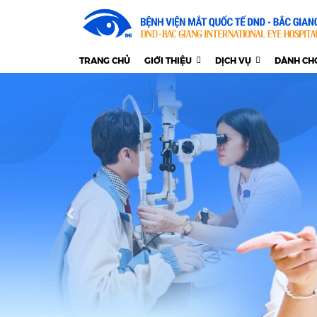
TRANG CHỦ
GIỚI THIỆU
DỊCH VỤ
DÀNH CH
Previous