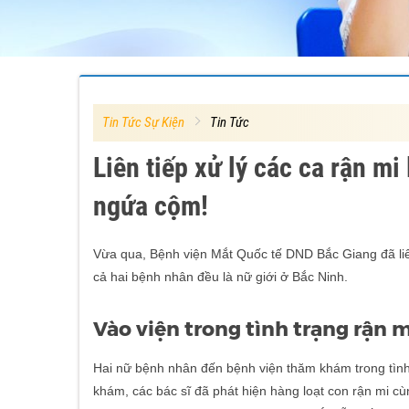
Tin Tức Sự Kiện
Tin Tức
Liên tiếp xử lý các ca rận m
ngứa cộm!
Vừa qua, Bệnh viện Mắt Quốc tế DND Bắc Giang đã liên 
cả hai bệnh nhân đều là nữ giới ở Bắc Ninh.
Vào viện trong tình trạng rận m
Hai nữ bệnh nhân đến bệnh viện thăm khám trong tình 
khám, các bác sĩ đã phát hiện hàng loạt con rận mi c