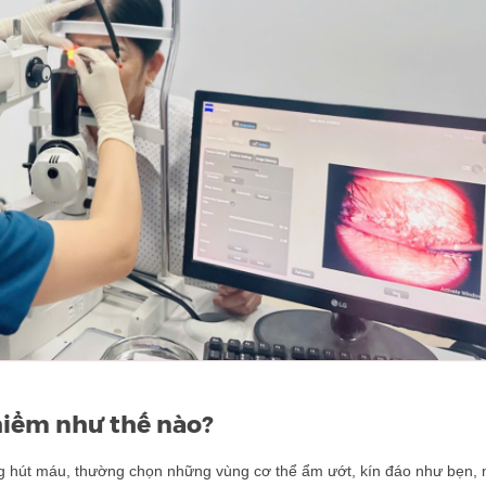
hiểm như thế nào?
ùng hút máu, thường chọn những vùng cơ thể ẩm ướt, kín đáo như bẹn,