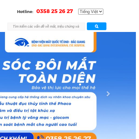
0358 25 26 27
Hotline:
Next