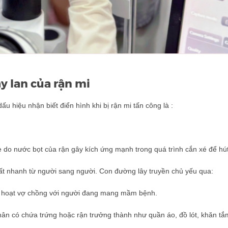
y lan của rận mi
ấu hiệu nhận biết điển hình khi bị rận mi tấn công là :
ẹ do nước bọt của rận gây kích ứng mạnh trong quá trình cắn xé để hú
 rất nhanh từ người sang người. Con đường lây truyền chủ yếu qua:
inh hoạt vợ chồng với người đang mang mầm bệnh.
hân có chứa trứng hoặc rận trưởng thành như quần áo, đồ lót, khăn tắ