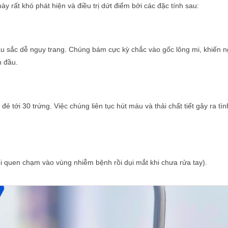
ày rất khó phát hiện và điều trị dứt điểm bởi các đặc tính sau:
àu sắc dễ ngụy trang. Chúng bám cực kỳ chắc vào gốc lông mi, khiến 
n đầu.
ẻ tới 30 trứng. Việc chúng liên tục hút máu và thải chất tiết gây ra tìn
ói quen chạm vào vùng nhiễm bệnh rồi dụi mắt khi chưa rửa tay).