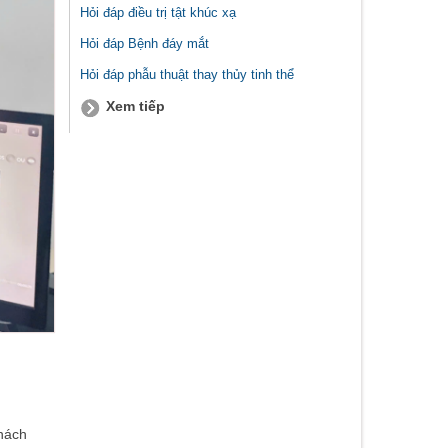
Hỏi đáp điều trị tật khúc xạ
Hỏi đáp Bệnh đáy mắt
Hỏi đáp phẫu thuật thay thủy tinh thể
Xem tiếp
 nách