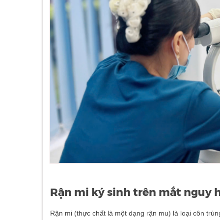
Rận mi ký sinh trên mắt nguy 
Rận mi (thực chất là một dạng rận mu) là loại côn tr