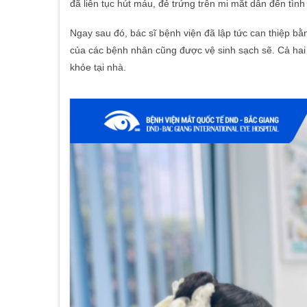
đã liên tục hút máu, đẻ trứng trên mi mắt dẫn đến tìn
Ngay sau đó, bác sĩ bệnh viện đã lập tức can thiệp bằn
của các bệnh nhân cũng được vệ sinh sạch sẽ. Cả ha
khỏe tại nhà.