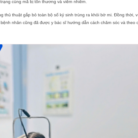
h trạng cùng mắ bị tổn thương và viêm nhiễm.
g thủ thuật gắp bỏ toàn bộ số ký sinh trùng ra khỏi bờ mi. Đồng thời, 
i bệnh nhân cũng đã được y bác sĩ hướng dẫn cách chăm sóc và theo 