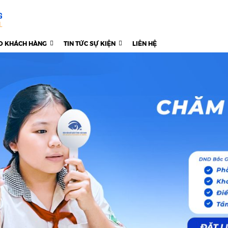
O KHÁCH HÀNG
TIN TỨC SỰ KIỆN
LIÊN HỆ