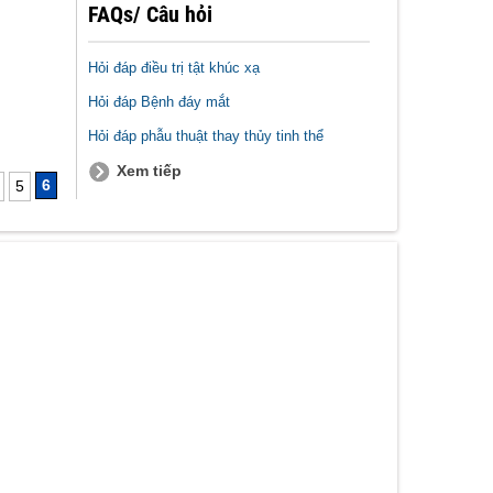
FAQs/ Câu hỏi
Hỏi đáp điều trị tật khúc xạ
Hỏi đáp Bệnh đáy mắt
Hỏi đáp phẫu thuật thay thủy tinh thể
Xem tiếp
6
5