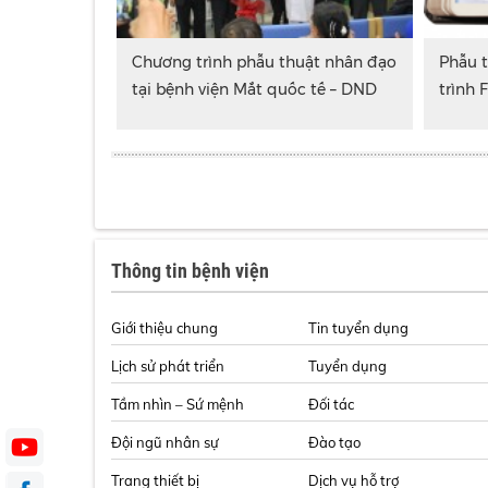
Chương trình phẫu thuật nhân đạo
Phẫu 
tại bệnh viện Mắt quốc tế – DND
trình 
Thông tin bệnh viện
Giới thiệu chung
Tin tuyển dụng
Lịch sử phát triển
Tuyển dụng
Tầm nhìn – Sứ mệnh
Đối tác
Đội ngũ nhân sự
Đào tạo
Trang thiết bị
Dịch vụ hỗ trợ