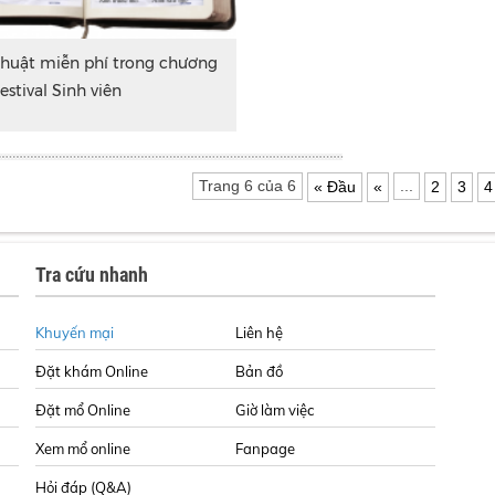
thuật miễn phí trong chương
Festival Sinh viên
Trang 6 của 6
...
« Đầu
«
2
3
4
Tra cứu nhanh
Khuyến mại
Liên hệ
Đặt khám Online
Bản đồ
Đặt mổ Online
Giờ làm việc
Xem mổ online
Fanpage
Hỏi đáp (Q&A)