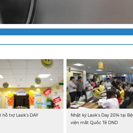
í hỗ trợ Lasik’s DAY
Nhật ký Lasik’s Day 2014 tại B
viện mắt Quốc Tế DND