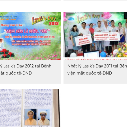
ý Lasik’s Day 2012 tại Bệnh
Nhật lý Lasik’s Day 2011 tại Bệ
mắt quốc tế-DND
viện mắt quốc tế-DND