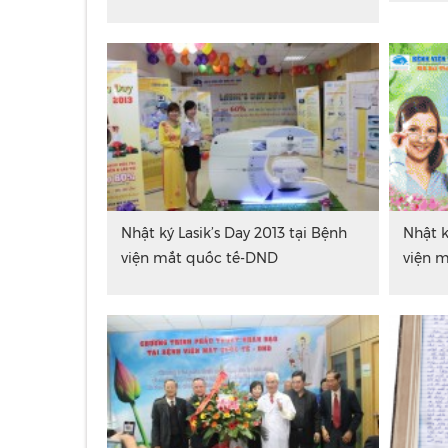
Nhật ký Lasik’s Day 2013 tại Bệnh
Nhật k
viện mắt quốc tế-DND
viện 