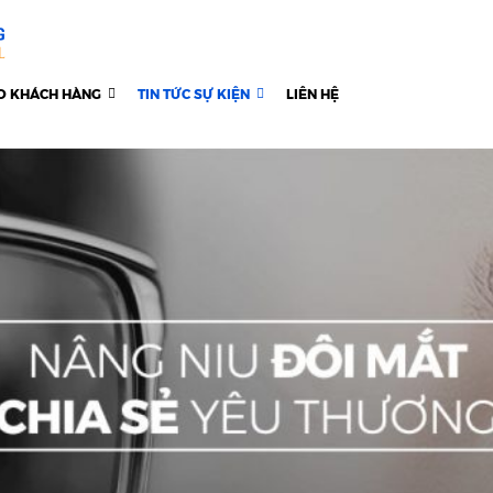
O KHÁCH HÀNG
TIN TỨC SỰ KIỆN
LIÊN HỆ