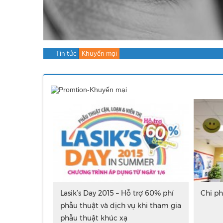
Tin tức
Khuyến mại
Lasik’s Day 2015 – Hỗ trợ 60% phí
Chi ph
phẫu thuật và dịch vụ khi tham gia
phẫu thuật khúc xạ