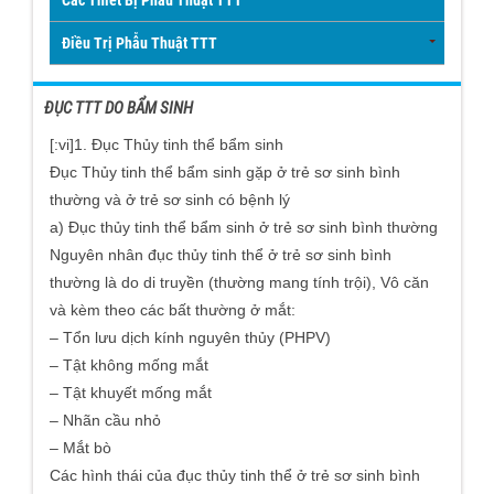
Điều Trị Phẫu Thuật TTT
ĐỤC TTT DO BẨM SINH
[:vi]1. Đục Thủy tinh thể bẩm sinh
Đục Thủy tinh thể bẩm sinh gặp ở trẻ sơ sinh bình
thường và ở trẻ sơ sinh có bệnh lý
a) Đục thủy tinh thể bẩm sinh ở trẻ sơ sinh bình thường
Nguyên nhân đục thủy tinh thể ở trẻ sơ sinh bình
thường là do di truyền (thường mang tính trội), Vô căn
và kèm theo các bất thường ở mắt:
– Tổn lưu dịch kính nguyên thủy (PHPV)
– Tật không mống mắt
– Tật khuyết mống mắt
– Nhãn cầu nhỏ
– Mắt bò
Các hình thái của đục thủy tinh thể ở trẻ sơ sinh bình