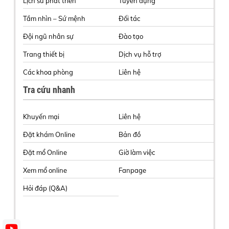
Lịch sử phát triển
Tuyển dụng
Tầm nhìn – Sứ mệnh
Đối tác
Đội ngũ nhân sự
Đào tạo
Trang thiết bị
Dịch vụ hỗ trợ
Các khoa phòng
Liên hệ
Tra cứu nhanh
Khuyến mại
Liên hệ
Đặt khám Online
Bản đồ
Đặt mổ Online
Giờ làm việc
Xem mổ online
Fanpage
Hỏi đáp (Q&A)