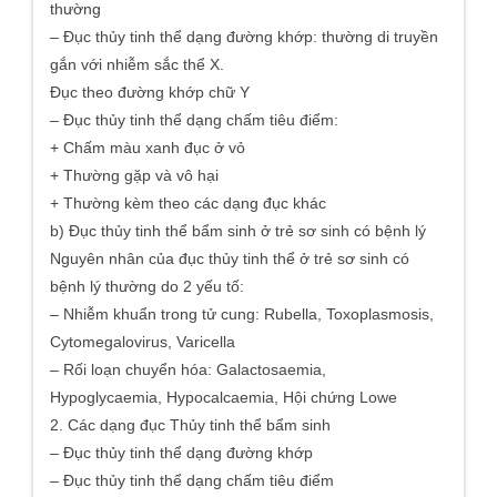
thường
– Đục thủy tinh thể dạng đường khớp: thường di truyền
gắn với nhiễm sắc thể X.
Đục theo đường khớp chữ Y
– Đục thủy tinh thể dạng chấm tiêu điểm:
+ Chấm màu xanh đục ở vỏ
+ Thường gặp và vô hại
+ Thường kèm theo các dạng đục khác
b) Đục thủy tinh thể bẩm sinh ở trẻ sơ sinh có bệnh lý
Nguyên nhân của đục thủy tinh thể ở trẻ sơ sinh có
bệnh lý thường do 2 yếu tố:
– Nhiễm khuẩn trong tử cung: Rubella, Toxoplasmosis,
Cytomegalovirus, Varicella
– Rối loạn chuyển hóa: Galactosaemia,
Hypoglycaemia, Hypocalcaemia, Hội chứng Lowe
2. Các dạng đục Thủy tinh thể bẩm sinh
– Đục thủy tinh thể dạng đường khớp
– Đục thủy tinh thể dạng chấm tiêu điểm