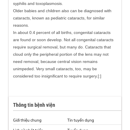
syphilis and toxoplasmosis.
Older babies and children also can be diagnosed with
cataracts, known as pediatric cataracts, for similar
reasons.
In about 0.4 percent of all births, congenital cataracts
are found or soon develop. Not all congenital cataracts
require surgical removal, but many do. Cataracts that
cloud only the peripheral portion of the lens may not
need removal, because central vision remains
unimpeded. Very small cataracts, too, may be
considered too insignificant to require surgery.[:]
Thông tin bệnh viện
Giới thiệu chung
Tin tuyển dụng