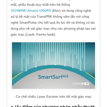
mắt, phẫu thuật duy nhất trên hệ thống
SCHWIND Amaris 1050RS
(Đức) sử dụng công nghệ
xử lý bề mặt của TransPRK không xâm lấn với công
nghệ SmartPulse cho kết quả thị lực tốt và không có tác
dụng phụ về vạt giác mạc như các phương pháp tạo vạt
giác mạc (Lasik, Femto-lasik).
Cơ chế chiếu Laser Excimer trên bề mặt giác mạc
a. Ưu điểm của phương pháp phẫu thuật