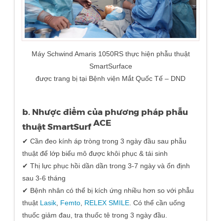
Máy Schwind Amaris 1050RS thực hiện phẫu thuật
SmartSurface
được trang bị tại Bệnh viện Mắt Quốc Tế – DND
b. Nhược điểm của phương pháp phẫu
ACE
thuật SmartSurf
✔ Cần đeo kính áp tròng trong 3 ngày đầu sau phẫu
thuật để lớp biểu mô được khôi phục & tái sinh
✔ Thị lực phục hồi dần dần trong 3-7 ngày và ổn định
sau 3-6 tháng
✔ Bệnh nhân có thể bị kích ứng nhiều hơn so với phẫu
thuật
Lasik
,
Femto
,
RELEX SMILE
. Có thể cần uống
thuốc giảm đau, tra thuốc tê trong 3 ngày đầu.