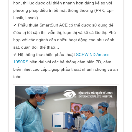
hơn, thị lực được cải thiện nhanh hơn đáng kể so với
phương pháp điều trị bề mặt thông thường (PRK, Epi-
Lasik, Lasek)
✔ Phẫu thuật SmartSurf ACE có thể được sử dụng để
điều trị tốt cận thị, viễn thị, loạn thị và kể cả lão thị. Phù
hợp với các ngành cần nhiều hoạt động cao như cảnh
sát, quân đội, thể thao…
✔ Hệ thống thực hiện phẫu thuật
SCHWIND Amaris
1050RS
hiện đại với các hệ thống cảm biến 7D, cảm
biến nhiệt cao cấp…giúp phẫu thuật nhanh chóng và an
toàn.