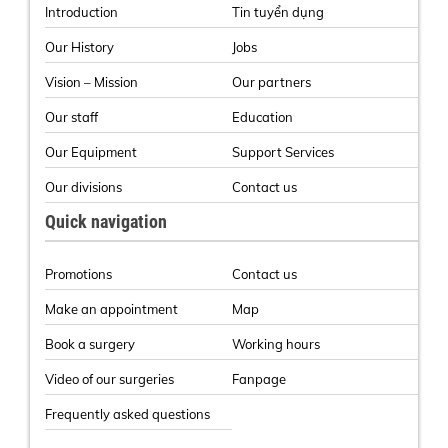
Introduction
Tin tuyển dụng
Our History
Jobs
Vision – Mission
Our partners
Our staff
Education
Our Equipment
Support Services
Our divisions
Contact us
Quick navigation
Promotions
Contact us
Make an appointment
Map
Book a surgery
Working hours
Video of our surgeries
Fanpage
Frequently asked questions