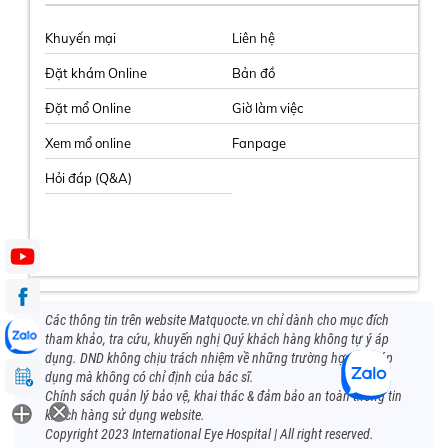
Khuyến mại
Liên hệ
Đặt khám Online
Bản đồ
Đặt mổ Online
Giờ làm việc
Xem mổ online
Fanpage
Hỏi đáp (Q&A)
Các thông tin trên website Matquocte.vn chỉ dành cho mục đích
tham khảo, tra cứu, khuyến nghị Quý khách hàng không tự ý áp
dụng. DND không chịu trách nhiệm về những trường hợp tự ý áp
dụng mà không có chỉ định của bác sĩ.
Chính sách quản lý bảo vệ, khai thác & đảm bảo an toàn thông tin
khách hàng sử dụng website.
Copyright 2023 International Eye Hospital | All right reserved.