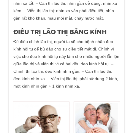
nhìn xa tốt. – Cận thị lão thị: nhìn gần dễ dàng, nhìn xa
kém. – Viễn thị lão thị: nhìn xa vẫn phải điều tiết, nhìn
gần rất khó khăn, mau mỏi mắt, chảy nước mắt.
ĐIỀU TRỊ LÃO THỊ BẰNG KÍNH
Để điều chỉnh lão thị, người ta sẽ cho bệnh nhân đeo
kính hội tụ để bù đắp cho sự điều tiết mất đi. Chính vì
việc cho đeo kính hội tụ này làm cho nhiều người lẫn lộn
giữa lão thị và viễn thị vì cả hai đều đeo kính hội tụ. –
Chính thị lão thị: đeo kính nhìn gần. – Cận thị lão thị:
đeo kính nhìn xa. – Viễn thị lão thị: phải sử dung 2 kính,
một kính nhìn gần + 1 kính nhìn xa.
<–
>