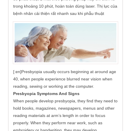
trong khoảng 10 phút, hoàn toàn dùng laser. Thị lực của
bệnh nhân cải thiện rất nhanh sau khi phẫu thuật
[:en]Presbyopia usually occurs beginning at around age
40, when people experience blurred near vision when
reading, sewing or working at the computer.
Presbyopia Symptoms And Signs
When people develop presbyopia, they find they need to
hold books, magazines, newspapers, menus and other
reading materials at arm’s length in order to focus
properly. When they perform near work, such as
embroidery or handwriting, they may develop