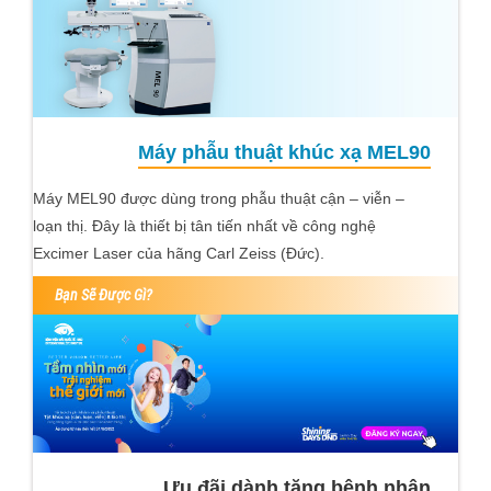
Máy phẫu thuật khúc xạ MEL90
Máy MEL90 được dùng trong phẫu thuật cận – viễn –
loạn thị. Đây là thiết bị tân tiến nhất về công nghệ
Excimer Laser của hãng Carl Zeiss (Đức).
Bạn Sẽ Được Gì?
Ưu đãi dành tặng bệnh nhân