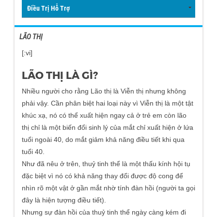
Điều Trị Hỗ Trợ
LÃO THỊ
[:vi]
LÃO THỊ LÀ GÌ?
Nhiều người cho rằng Lão thị là Viễn thị nhưng không
phải vậy. Cần phân biệt hai loại này vì Viễn thị là một tật
khúc xạ, nó có thể xuất hiện ngay cả ở trẻ em còn lão
thị chỉ là một biến đổi sinh lý của mắt chỉ xuất hiện ở lứa
tuổi ngoài 40, do mắt giảm khả năng điều tiết khi qua
tuổi 40.
Như đã nêu ở trên, thuỷ tinh thể là một thấu kính hội tụ
đặc biệt vì nó có khả năng thay đổi được độ cong để
nhìn rõ một vật ở gần mắt nhờ tính đàn hồi (người ta gọi
đây là hiện tượng điều tiết).
Nhưng sự đàn hồi của thuỷ tinh thể ngày càng kém đi