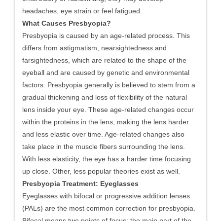
headaches, eye strain or feel fatigued.
What Causes Presbyopia?
Presbyopia is caused by an age-related process. This
differs from astigmatism, nearsightedness and
farsightedness, which are related to the shape of the
eyeball and are caused by genetic and environmental
factors. Presbyopia generally is believed to stem from a
gradual thickening and loss of flexibility of the natural
lens inside your eye. These age-related changes occur
within the proteins in the lens, making the lens harder
and less elastic over time. Age-related changes also
take place in the muscle fibers surrounding the lens.
With less elasticity, the eye has a harder time focusing
up close. Other, less popular theories exist as well.
Presbyopia Treatment: Eyeglasses
Eyeglasses with bifocal or progressive addition lenses
(PALs) are the most common correction for presbyopia.
Bifocal means two points of focus: the main part of the