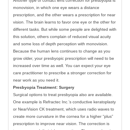
Another type of contact lens correction for presbyopia is
monovision, in which one eye wears a distance
prescription, and the other wears a prescription for near
vision. The brain learns to favor one eye or the other for
different tasks. But while some people are delighted with
this solution, others complain of reduced visual acuity
and some loss of depth perception with monovision.
Because the human lens continues to change as you
grow older, your presbyopic prescription will need to be
increased over time as well. You can expect your eye
care practitioner to prescribe a stronger correction for
near work as you need it.
Presbyopia Treatment: Surgery
Surgical options to treat presbyopia also are available.
One example is Refractec Inc.’s conductive keratoplasty
or NearVision CK treatment, which uses radio waves to
create more curvature in the cornea for a higher “plus”
prescription to improve near vision. The correction is