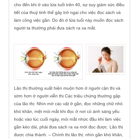
cho đến khi ở vào lứa tuổi trên 40, sự suy giảm sức điều
tiết của thuỷ tinh thể gây trở ngại cho việc đọc sách và
làm công việc gần. Do đó ở lứa tuổi này muốn đọc sách
người ta thường phải đưa sách ra xa mắt.
<-
>
Lão thị thường xuất hiện muộn hơn ở người cận thị và
sớm hơn ở người viễn thị Các triệu chứng thường gặp
của lão thị: Nhìn mờ các vật ở gần, đọc những chữ nhỏ
khó khăn, mệt mỏi mắt khi đọc ở nơi có ánh sáng yếu
hoặc vào lúc cuối ngày, mỏi mắt nhức đầu khi làm việc
gần kéo dài, phải đưa sách ra xa mới đọc được. Lão thị
được chia thành: – Chính thị lão thị: nhìn gần khó khăn,