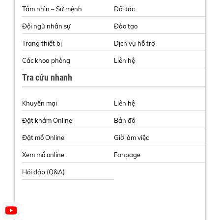
Tầm nhìn – Sứ mệnh
Đối tác
Đội ngũ nhân sự
Đào tạo
Trang thiết bị
Dịch vụ hỗ trợ
Các khoa phòng
Liên hệ
Tra cứu nhanh
Khuyến mại
Liên hệ
Đặt khám Online
Bản đồ
Đặt mổ Online
Giờ làm việc
Xem mổ online
Fanpage
Hỏi đáp (Q&A)