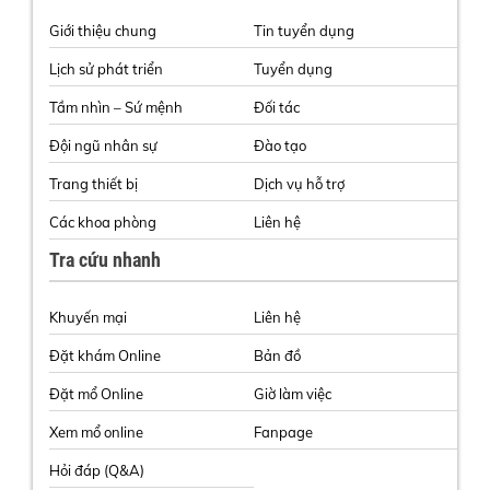
Giới thiệu chung
Tin tuyển dụng
Lịch sử phát triển
Tuyển dụng
Tầm nhìn – Sứ mệnh
Đối tác
Đội ngũ nhân sự
Đào tạo
Trang thiết bị
Dịch vụ hỗ trợ
Các khoa phòng
Liên hệ
Tra cứu nhanh
Khuyến mại
Liên hệ
Đặt khám Online
Bản đồ
Đặt mổ Online
Giờ làm việc
Xem mổ online
Fanpage
Hỏi đáp (Q&A)