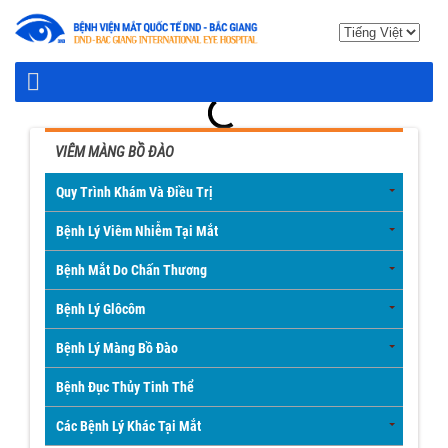
VIÊM MÀNG BỒ ĐÀO
Quy Trình Khám Và Điều Trị
Bệnh Lý Viêm Nhiễm Tại Mắt
Bệnh Mắt Do Chấn Thương
Bệnh Lý Glôcôm
Bệnh Lý Màng Bồ Đào
Bệnh Đục Thủy Tinh Thể
Các Bệnh Lý Khác Tại Mắt