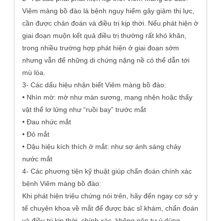
Viêm màng bồ đào là bệnh nguy hiểm gây giảm thị lực,
cần được chản đoán và điều trị kịp thời. Nếu phát hiện ở
giai đoạn muộn kết quả điều trị thường rất khó khăn,
trong nhiều trường hợp phát hiện ở giai đoạn sớm
nhưng vẫn để những di chứng nặng nề có thể dẫn tới
mù lòa.
3- Các dấu hiệu nhận biết Viêm màng bồ đào:
• Nhìn mờ: mờ như màn sương, mạng nhện hoặc thấy
vật thể lơ lửng như “ruồi bay” trước mắt
• Đau nhức mắt
• Đỏ mắt
• Dậu hiệu kích thích ở mắt: như sợ ánh sáng chảy
nước mắt
4- Các phương tiện kỹ thuật giúp chẩn đoán chính xác
bệnh Viêm màng bồ đào:
Khi phát hiện triệu chứng nói trên, hãy đến ngay cơ sở y
tế chuyên khoa về mắt để được bác sĩ khám, chẩn đoán
và điều trị kịp thời, chính xác, không nên tự ý dùng