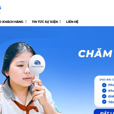
O KHÁCH HÀNG
TIN TỨC SỰ KIỆN
LIÊN HỆ