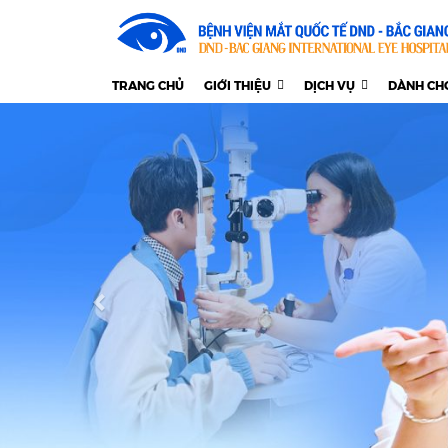
TRANG CHỦ
GIỚI THIỆU
DỊCH VỤ
DÀNH CH
Previous