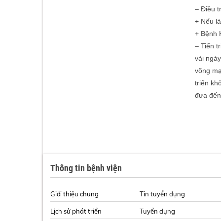
– Điều t
+ Nếu là
+ Bệnh H
– Tiến t
vài ngày
võng mạ
triển kh
đưa đến
Thông tin bệnh viện
Giới thiệu chung
Tin tuyển dụng
Lịch sử phát triển
Tuyển dụng