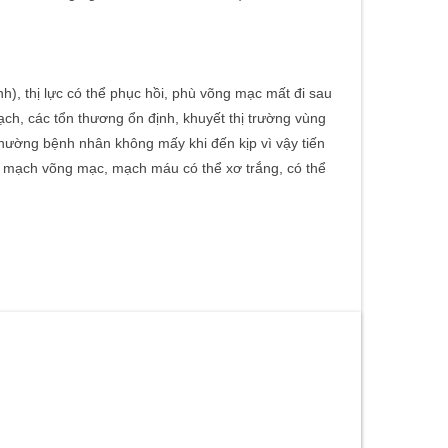
nh), thị lực có thể phục hồi, phù võng mạc mất đi sau
ch, các tổn thương ổn định, khuyết thị trường vùng
hường bệnh nhân không mấy khi đến kịp vì vậy tiến
ộng mạch võng mạc, mạch máu có thể xơ trắng, có thể