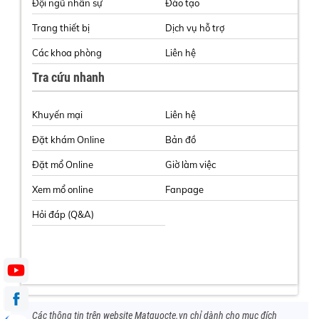
Đội ngũ nhân sự
Đào tạo
Trang thiết bị
Dịch vụ hỗ trợ
Các khoa phòng
Liên hệ
Tra cứu nhanh
Khuyến mại
Liên hệ
Đặt khám Online
Bản đồ
Đặt mổ Online
Giờ làm việc
Xem mổ online
Fanpage
Hỏi đáp (Q&A)
Các thông tin trên website Matquocte.vn chỉ dành cho mục đích