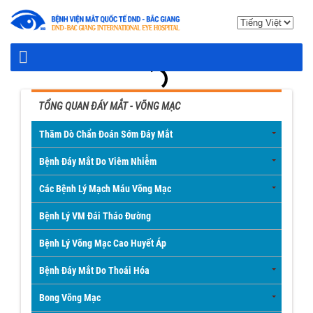
TỔNG QUAN ĐÁY MẮT - VÕNG MẠC
Thăm Dò Chẩn Đoán Sớm Đáy Mắt
Bệnh Đáy Mắt Do Viêm Nhiễm
Các Bệnh Lý Mạch Máu Võng Mạc
Bệnh Lý VM Đái Tháo Đường
Bệnh Lý Võng Mạc Cao Huyết Áp
Bệnh Đáy Mắt Do Thoái Hóa
Bong Võng Mạc