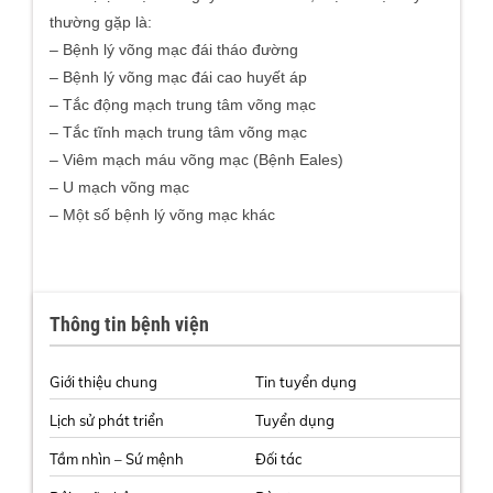
thường gặp là:
– Bệnh lý võng mạc đái tháo đường
– Bệnh lý võng mạc đái cao huyết áp
– Tắc động mạch trung tâm võng mạc
– Tắc tĩnh mạch trung tâm võng mạc
– Viêm mạch máu võng mạc (Bệnh Eales)
– U mạch võng mạc
– Một số bệnh lý võng mạc khác
Thông tin bệnh viện
Giới thiệu chung
Tin tuyển dụng
Lịch sử phát triển
Tuyển dụng
Tầm nhìn – Sứ mệnh
Đối tác