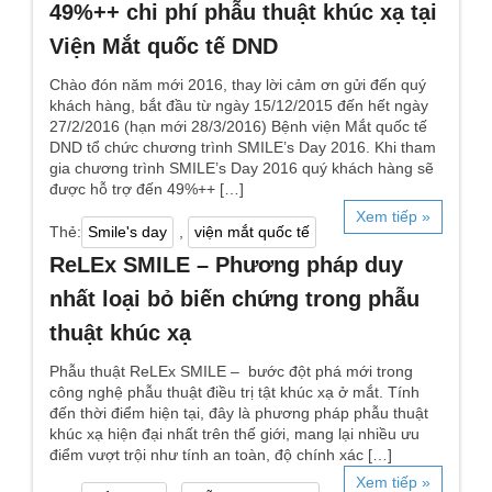
49%++ chi phí phẫu thuật khúc xạ tại
Viện Mắt quốc tế DND
Chào đón năm mới 2016, thay lời cảm ơn gửi đến quý
khách hàng, bắt đầu từ ngày 15/12/2015 đến hết ngày
27/2/2016 (hạn mới 28/3/2016) Bệnh viện Mắt quốc tế
DND tổ chức chương trình SMILE’s Day 2016. Khi tham
gia chương trình SMILE’s Day 2016 quý khách hàng sẽ
được hỗ trợ đến 49%++ […]
Xem tiếp »
Thẻ:
Smile's day
,
viện mắt quốc tế
ReLEx SMILE – Phương pháp duy
nhất loại bỏ biến chứng trong phẫu
thuật khúc xạ
Phẫu thuật ReLEx SMILE – bước đột phá mới trong
công nghệ phẫu thuật điều trị tật khúc xạ ở mắt. Tính
đến thời điểm hiện tại, đây là phương pháp phẫu thuật
khúc xạ hiện đại nhất trên thế giới, mang lại nhiều ưu
điểm vượt trội như tính an toàn, độ chính xác […]
Xem tiếp »