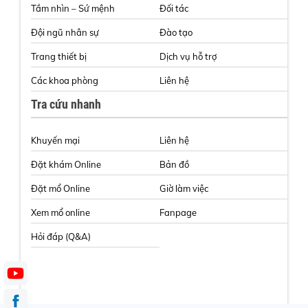
Tầm nhìn – Sứ mệnh
Đối tác
Đội ngũ nhân sự
Đào tạo
Trang thiết bị
Dịch vụ hỗ trợ
Các khoa phòng
Liên hệ
Tra cứu nhanh
Khuyến mại
Liên hệ
Đặt khám Online
Bản đồ
Đặt mổ Online
Giờ làm việc
Xem mổ online
Fanpage
Hỏi đáp (Q&A)