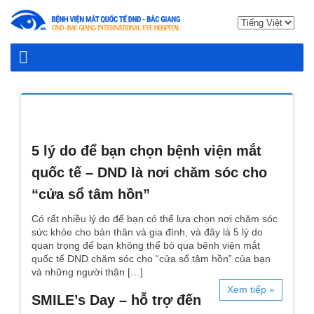
5 lý do để bạn chọn bệnh viện mắt
quốc tế – DND là nơi chăm sóc cho
“cửa sổ tâm hồn”
Có rất nhiều lý do để bạn có thể lựa chọn nơi chăm sóc
sức khỏe cho bản thân và gia đình, và đây là 5 lý do
quan trọng để bạn không thể bỏ qua bệnh viện mắt
quốc tế DND chăm sóc cho “cửa sổ tâm hồn” của bạn
và những người thân […]
Xem tiếp »
SMILE’s Day – hỗ trợ đến