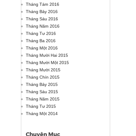
Tháng Tám 2016
Tháng Bảy 2016
Tháng Sáu 2016
Tháng Năm 2016
Tháng Tư 2016
Tháng Ba 2016
Tháng Một 2016
Tháng Mười Hai 2015
Tháng Mười Một 2015
Tháng Mười 2015
Tháng Chín 2015
Tháng Bảy 2015
Tháng Sáu 2015
Tháng Năm 2015
Tháng Tư 2015
Tháng Một 2014
Chuyên Mục