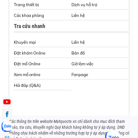
Trang thiết bị
Dịch vụ hỗ trợ
Các khoa phòng
Liên hệ
Tra cứu nhanh
Khuyến mại
Liên hệ
Đặt khám Online
Bản đồ
Đặt mổ Online
Giờ làm việc
Xem mổ online
Fanpage
Hỏi đáp (Q&A)
Các thông tin trên website Matquocte.vn chỉ dành cho mục đích tham
khảo, tra cứu, khuyến nghị Quý khách hàng không tự ý áp dụng. DND
không chịu trách nhiệm về những trường hợp tự ý áp dụng mà không có