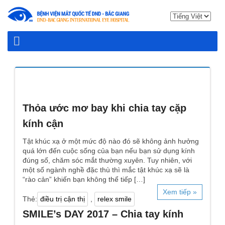
Thỏa ước mơ bay khi chia tay cặp
kính cận
Tật khúc xạ ở một mức độ nào đó sẽ không ảnh hưởng
quá lớn đến cuộc sống của bạn nếu bạn sử dụng kính
đúng số, chăm sóc mắt thường xuyên. Tuy nhiên, với
một số ngành nghề đặc thù thì mắc tật khúc xạ sẽ là
“rào cản” khiến bạn không thể tiếp […]
Xem tiếp »
Thẻ:
điều trị cận thị
,
relex smile
SMILE’s DAY 2017 – Chia tay kính