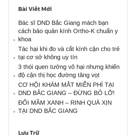
Bài Viết Mới
Bác sĩ DND Bắc Giang mách bạn
cách bảo quản kính Ortho-K chuẩn y
khoa
Tác hại khi đo và cắt kính cận cho trẻ
tại cơ sở không uy tín
3 thói quen tưởng vô hại nhưng khiến
độ cận thị học đường tăng vọt
CƠ HỘI KHÁM MẮT MIỄN PHÍ TẠI
DND BẮC GIANG – ĐỪNG BỎ LỠ!
ĐỔI MẦM XANH – RINH QUÀ XỊN
TẠI DND BẮC GIANG
Lưu Trữ