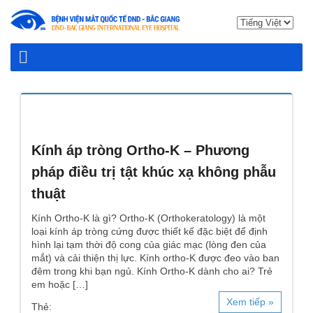
Kính áp tròng Ortho-K – Phương
pháp điều trị tật khúc xạ không phẫu
thuật
Kính Ortho-K là gì? Ortho-K (Orthokeratology) là một
loại kính áp tròng cứng được thiết kế đặc biệt để định
hình lại tạm thời độ cong của giác mạc (lòng đen của
mắt) và cải thiện thị lực. Kính ortho-K được đeo vào ban
đêm trong khi bạn ngủ. Kính Ortho-K dành cho ai? Trẻ
em hoặc […]
Xem tiếp »
Thẻ: