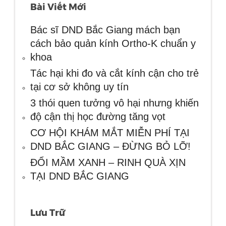
Bài Viết Mới
Bác sĩ DND Bắc Giang mách bạn
cách bảo quản kính Ortho-K chuẩn y
khoa
Tác hại khi đo và cắt kính cận cho trẻ
tại cơ sở không uy tín
3 thói quen tưởng vô hại nhưng khiến
độ cận thị học đường tăng vọt
CƠ HỘI KHÁM MẮT MIỄN PHÍ TẠI
DND BẮC GIANG – ĐỪNG BỎ LỠ!
ĐỔI MẦM XANH – RINH QUÀ XỊN
TẠI DND BẮC GIANG
Lưu Trữ