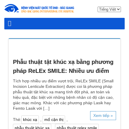
Phẫu thuật tật khúc xạ bằng phương
pháp ReLEx SMILE: Nhiều ưu điểm
Tích hợp nhiều ưu điểm vượt trội, ReLEx SMILE (Small
Incision Lenticule Extraction) được coi là phương pháp
phẫu thuật tật khúc xạ mang tính đột phá, an toàn và
hiệu quả, đặc biệt với những bệnh nhân có độ cận cao,
giác mạc mỏng. Khác với các phương pháp Lasik hay
Femto Lasik với […]
Xem tiếp »
Thẻ:
khúc xạ
,
mổ cận thị
,
phẫu thuật khúc xạ
,
phẫu thuật relex smile