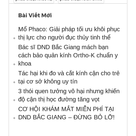
Bài Viết Mới
Mổ Phaco: Giải pháp tối ưu khôi phục
thị lực cho người đục thủy tinh thể
Bác sĩ DND Bắc Giang mách bạn
cách bảo quản kính Ortho-K chuẩn y
khoa
Tác hại khi đo và cắt kính cận cho trẻ
tại cơ sở không uy tín
3 thói quen tưởng vô hại nhưng khiến
độ cận thị học đường tăng vọt
CƠ HỘI KHÁM MẮT MIỄN PHÍ TẠI
DND BẮC GIANG – ĐỪNG BỎ LỠ!